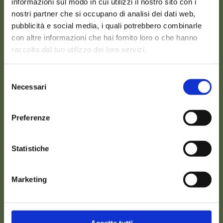
informazioni sul modo in cui utilizzi il nostro sito con i
nostri partner che si occupano di analisi dei dati web,
pubblicità e social media, i quali potrebbero combinarle
con altre informazioni che hai fornito loro o che hanno
Bouquet per matrimonio
raccolto dal tuo utilizzo dei loro servizi.
Selezione
Necessari
del
consenso
Preferenze
Statistiche
Marketing
Accetta tutti