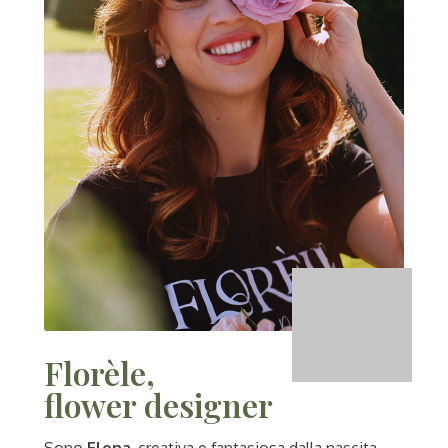
Florèle,
flower designer