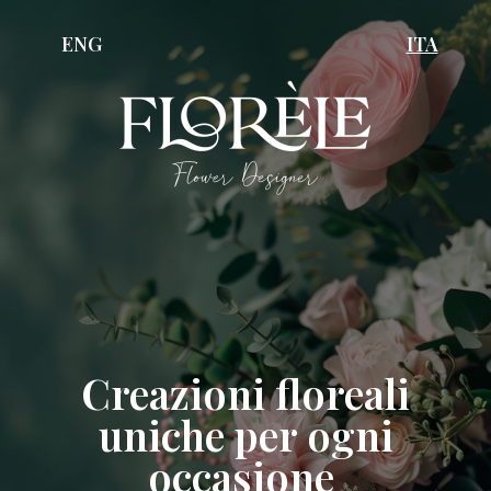
ENG
ITA
Creazioni floreali
uniche per ogni
occasione