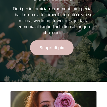
Fiori per incorniciare i momenti più speciali,
backdrop e allestimenti floreali creati su
misura, wedding flower design dalla
cerimonia al taglio torta fino all’angolo
photoboot
Scopri di più