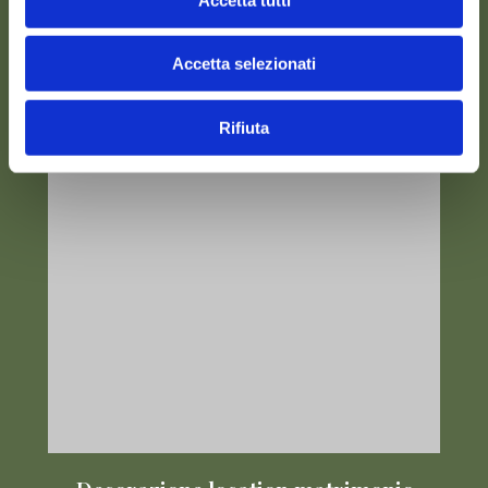
Allestimenti floreali per eventi
Accetta selezionati
Rifiuta