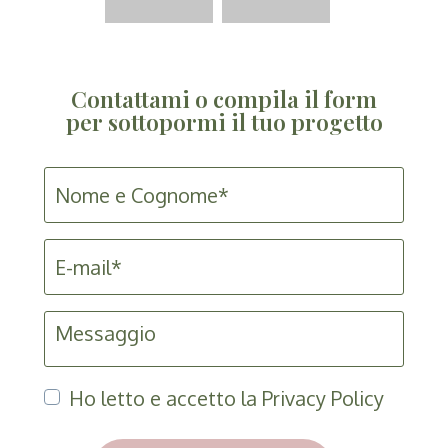
Contattami o compila il form
per sottopormi il tuo progetto
Nome
e
Cognome*
E-
mail*
Messaggio
Privacy
Ho letto e accetto la Privacy Policy
Policy