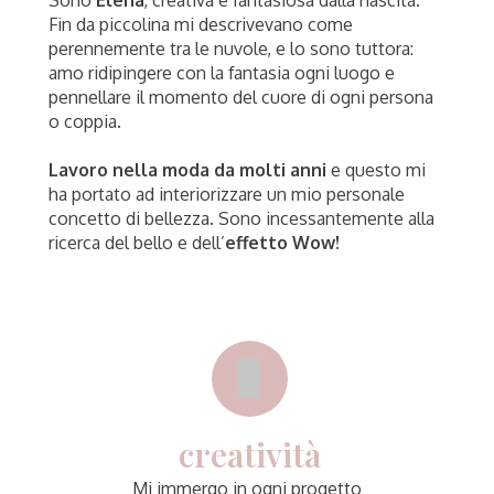
Sono
Elena
, creativa e fantasiosa dalla nascita.
Fin da piccolina mi descrivevano come
perennemente tra le nuvole, e lo sono tuttora:
amo ridipingere con la fantasia ogni luogo e
pennellare il momento del cuore di ogni persona
o coppia.
Lavoro nella moda da molti anni
e questo mi
ha portato ad interiorizzare un mio personale
concetto di bellezza. Sono incessantemente alla
ricerca del bello e dell’
effetto Wow!
creatività
Mi immergo in ogni progetto